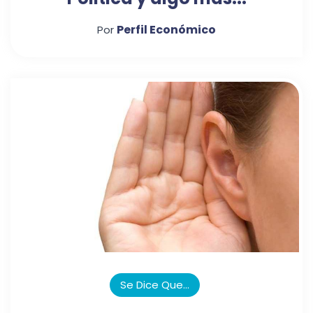
Perfil Económico
Por
Se Dice Que...