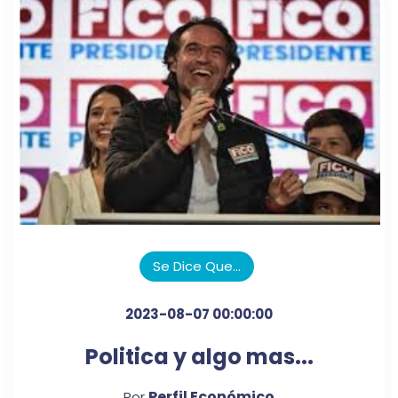
Se Dice Que...
2023-08-07 00:00:00
Politica y algo mas...
Perfil Económico
Por