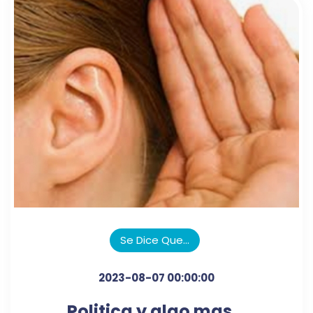
Se Dice Que...
2023-08-07 00:00:00
Politica y algo mas...