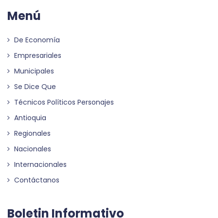
Menú
De Economía
Empresariales
Municipales
Se Dice Que
Técnicos Políticos Personajes
Antioquia
Regionales
Nacionales
Internacionales
Contáctanos
Boletin Informativo