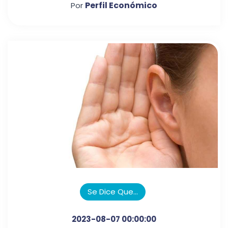
Perfil Económico
Por
Se Dice Que...
2023-08-07 00:00:00