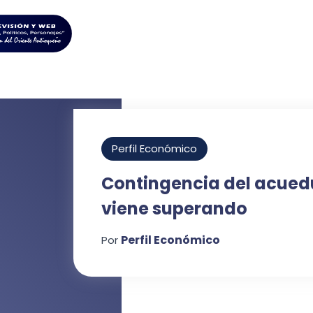
Perfil Económico
Contingencia del acuedu
viene superando
Perfil Económico
Por