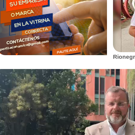
Rionegr