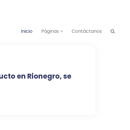
Inicio
Páginas
Contáctanos
cto en Rionegro, se