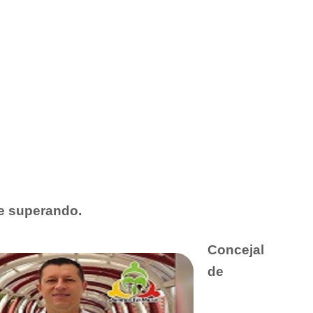
ne superando.
Concejal
de