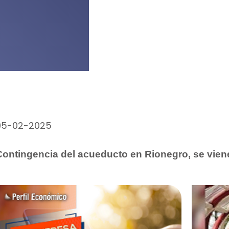
05-02-2025
Contingencia del acueducto en Rionegro, se vie