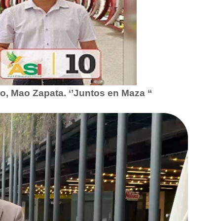
o, Mao Zapata. ‘’Juntos en Maza “