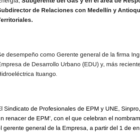
Energía,
Subgerente del Gas y en el área de Resp
Subdirector de Relaciones con Medellín y Antioq
erritoriales.
e desempeño como Gerente general de la firma Ingen
Empresa de Desarrollo Urbano (EDU) y, más recient
idroeléctrica Ituango
.
l Sindicato de Profesionales de EPM y UNE, Sinpro
un renacer de EPM', con el que celebran el nombra
l gerente general de la Empresa, a partir del 1 de 