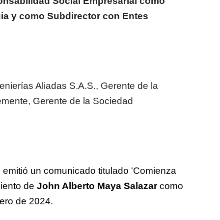
onsabilidad Social Empresarial como
uia y como Subdirector con Entes
ierías Aliadas S.A.S., Gerente de la
emente, Gerente de la Sociedad
, emitió un comunicado titulado 'Comienza
miento de
John Alberto Maya Salazar
como
enero de 2024.