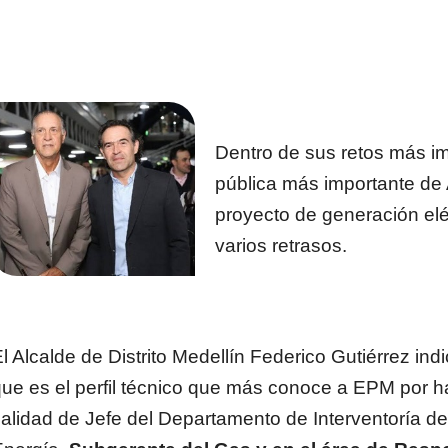
Dentro de sus retos más i
pública más importante de 
proyecto de generación elé
varios retrasos.
l Alcalde de Distrito Medellín Federico Gutiérrez ind
ue es el perfil técnico que más conoce a EPM por ha
alidad de Jefe del Departamento de Interventoría de