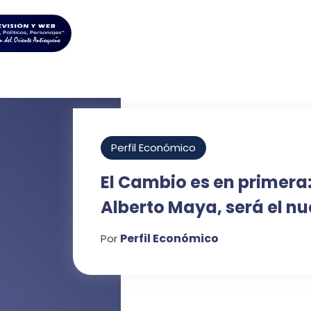
Perfil Económico
El Cambio es en primera:
Alberto Maya, será el n
Perfil Económico
Por