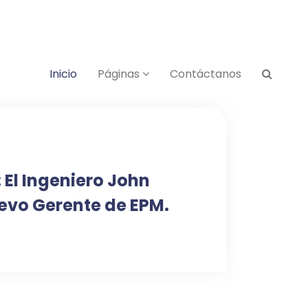
Inicio
Páginas
Contáctanos
 El Ingeniero John
uevo Gerente de EPM.