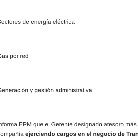
ectores de energía eléctrica
Gas por red
eneración y gestión administrativa
Informa EPM que el Gerente designado atesoro más d
compañía
ejerciendo cargos en el negocio de Tran